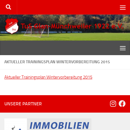
Zum Inhalt springen
AKTUELLER TRAININGSPLAN WINTERVORBEREITUNG 2015
Aktueller Trainingsplan Wintervorbereitung 2015
UNSERE PARTNER