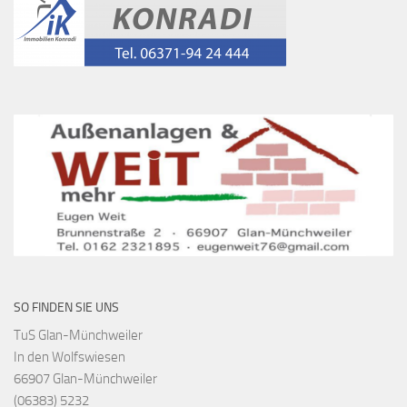
SO FINDEN SIE UNS
TuS Glan-Münchweiler
In den Wolfswiesen
66907 Glan-Münchweiler
(06383) 5232