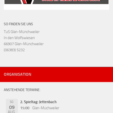
SO FINDEN SIE UNS
TuS Glan-Münchweiler
In den Wolfswiesen
66907 Glan-Münchweiler
(06383) 5232
ORGANISATION
ANSTEHENDE TERMINE:
2. Spieltag: Jettenbach
SO.
09
15:00
Glan-Müchweiler
AUG.