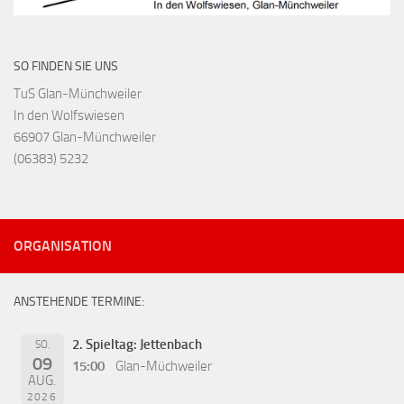
SO FINDEN SIE UNS
TuS Glan-Münchweiler
In den Wolfswiesen
66907 Glan-Münchweiler
(06383) 5232
ORGANISATION
ANSTEHENDE TERMINE:
2. Spieltag: Jettenbach
SO.
09
15:00
Glan-Müchweiler
AUG.
2026