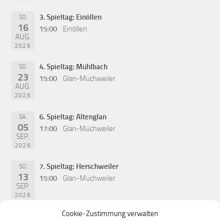
3. Spieltag: Einöllen
SO.
16
15:00
Einöllen
AUG.
2026
4. Spieltag: Mühlbach
SO.
23
15:00
Glan-Müchweiler
AUG.
2026
6. Spieltag: Altenglan
SA.
05
17:00
Glan-Müchweiler
SEP.
2026
7. Spieltag: Herschweiler
SO.
13
15:00
Glan-Müchweiler
SEP.
2026
Cookie-Zustimmung verwalten