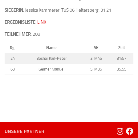
SIEGERIN
: Jessica Kammerer, TuS 06 Heltersberg, 31:21
ERGEBNISLISTE
:
LINK
TEILNEHMER
: 208
Rg.
Name
AK
Zeit
24
Böshar Karl-Peter
3. M45
31:57
63
Geimer Manuel
5. M35
35:55
UNSERE PARTNER