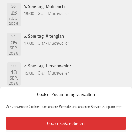
4. Spieltag: Mühlbach
SO.
23
15:00
Glan-Müchweiler
AUG.
2026
6. Spieltag: Altenglan
SA.
05
17:00
Glan-Müchweiler
SEP.
2026
7. Spieltag: Herschweiler
SO.
13
15:00
Glan-Müchweiler
SEP.
2026
Cookie-Zustimmung verwalten
Wir verwenden Cookies, um unsere Website und unseren Service zu optimieren.
Cookies akzeptieren