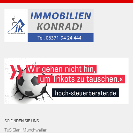
SO FINDEN SIE UNS
TuS Glan-Münchweiler