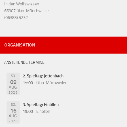
In den Wolfswiesen
66907 Glan-Münchweiler
(06383) 5232
ORGANISATION
ANSTEHENDE TERMINE:
2. Spieltag: Jettenbach
SO.
09
15:00
Glan-Müchweiler
AUG.
2026
3. Spieltag: Einöllen
SO.
16
15:00
Einöllen
AUG.
2026