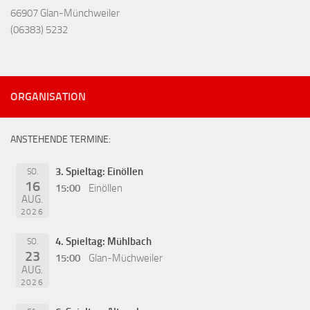
66907 Glan-Münchweiler
(06383) 5232
ORGANISATION
ANSTEHENDE TERMINE:
3. Spieltag: Einöllen
SO.
16
15:00
Einöllen
AUG.
2026
4. Spieltag: Mühlbach
SO.
23
15:00
Glan-Müchweiler
AUG.
2026