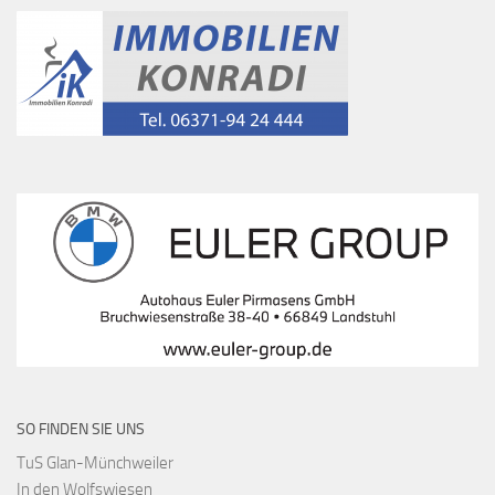
SO FINDEN SIE UNS
TuS Glan-Münchweiler
In den Wolfswiesen