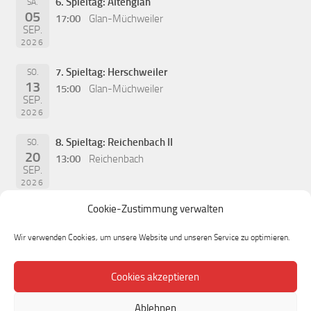
6. Spieltag: Altenglan
SA.
05
17:00
Glan-Müchweiler
SEP.
2026
7. Spieltag: Herschweiler
SO.
13
15:00
Glan-Müchweiler
SEP.
2026
8. Spieltag: Reichenbach II
SO.
20
13:00
Reichenbach
SEP.
2026
Cookie-Zustimmung verwalten
Wir verwenden Cookies, um unsere Website und unseren Service zu optimieren.
Cookies akzeptieren
Ablehnen