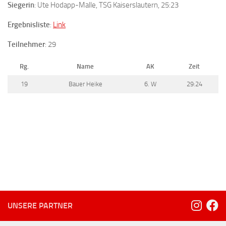
Siegerin
: Ute Hodapp-Malle, TSG Kaiserslautern, 25:23
Ergebnisliste
:
Link
Teilnehmer
: 29
Rg.
Name
AK
Zeit
19
Bauer Heike
6. W
29:24
UNSERE PARTNER