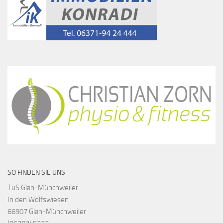
SO FINDEN SIE UNS
TuS Glan-Münchweiler
In den Wolfswiesen
66907 Glan-Münchweiler