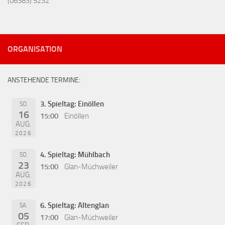
(06383) 5232
ORGANISATION
ANSTEHENDE TERMINE:
3. Spieltag: Einöllen
SO.
16
15:00
Einöllen
AUG.
2026
4. Spieltag: Mühlbach
SO.
23
15:00
Glan-Müchweiler
AUG.
2026
6. Spieltag: Altenglan
SA.
05
17:00
Glan-Müchweiler