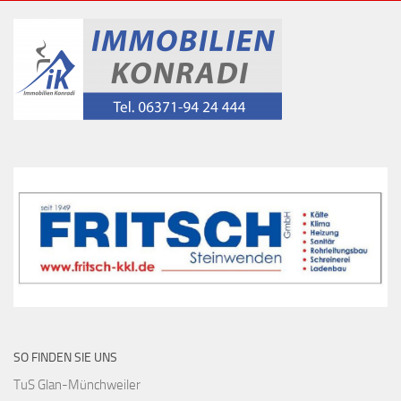
SO FINDEN SIE UNS
TuS Glan-Münchweiler