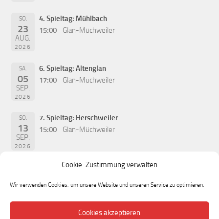
4. Spieltag: Mühlbach
SO.
23
15:00
Glan-Müchweiler
AUG.
2026
6. Spieltag: Altenglan
SA.
05
17:00
Glan-Müchweiler
SEP.
2026
7. Spieltag: Herschweiler
SO.
13
15:00
Glan-Müchweiler
SEP.
2026
Cookie-Zustimmung verwalten
Wir verwenden Cookies, um unsere Website und unseren Service zu optimieren.
Cookies akzeptieren