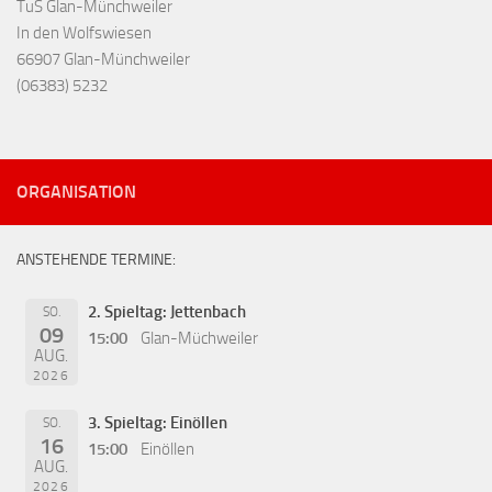
TuS Glan-Münchweiler
In den Wolfswiesen
66907 Glan-Münchweiler
(06383) 5232
ORGANISATION
ANSTEHENDE TERMINE:
2. Spieltag: Jettenbach
SO.
09
15:00
Glan-Müchweiler
AUG.
2026
3. Spieltag: Einöllen
SO.
16
15:00
Einöllen
AUG.
2026