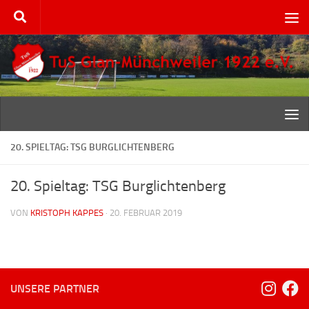
Zum Inhalt springen
20. SPIELTAG: TSG BURGLICHTENBERG
20. Spieltag: TSG Burglichtenberg
VON
KRISTOPH KAPPES
·
20. FEBRUAR 2019
UNSERE PARTNER