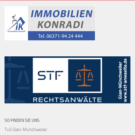
SO FINDEN SIE UNS
TuS Glan-Münchweiler