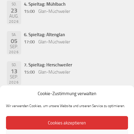
4. Spieltag: Mühlbach
SO.
23
15:00
Glan-Müchweiler
AUG.
2026
6. Spieltag: Altenglan
SA.
05
17:00
Glan-Müchweiler
SEP.
2026
7. Spieltag: Herschweiler
SO.
13
15:00
Glan-Müchweiler
SEP.
2026
Cookie-Zustimmung verwalten
Wir verwenden Cookies, um unsere Website und unseren Service zu optimieren.
Cookies akzeptieren