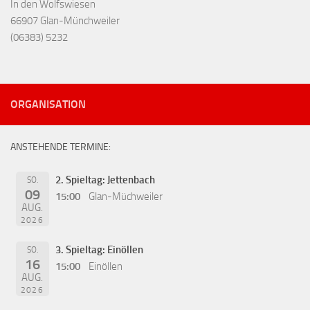
In den Wolfswiesen
66907 Glan-Münchweiler
(06383) 5232
ORGANISATION
ANSTEHENDE TERMINE:
2. Spieltag: Jettenbach
SO.
09
15:00
Glan-Müchweiler
AUG.
2026
3. Spieltag: Einöllen
SO.
16
15:00
Einöllen
AUG.
2026