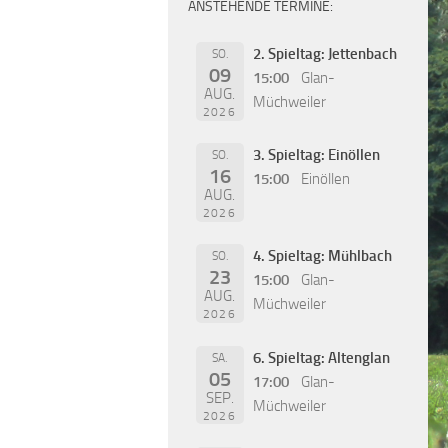
ANSTEHENDE TERMINE:
2. Spieltag: Jettenbach
SO.
09
15:00
Glan-
AUG.
Müchweiler
2026
3. Spieltag: Einöllen
SO.
16
15:00
Einöllen
AUG.
2026
4. Spieltag: Mühlbach
SO.
23
15:00
Glan-
AUG.
Müchweiler
2026
6. Spieltag: Altenglan
SA.
05
17:00
Glan-
SEP.
Müchweiler
2026