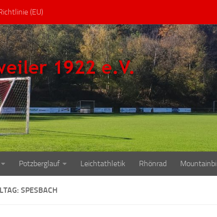
ichtlinie (EU)
Potzberglauf
Leichtathletik
Rhönrad
Mountainbi
ELTAG: SPESBACH