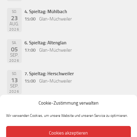
4. Spieltag: Mühlbach
SO.
23
15:00
Glan-Müchweiler
AUG.
2026
6. Spieltag: Altenglan
SA.
05
17:00
Glan-Müchweiler
SEP.
2026
7. Spieltag: Herschweiler
SO.
13
15:00
Glan-Müchweiler
SEP.
2026
Cookie-Zustimmung verwalten
Wir verwenden Cookies, um unsere Website und unseren Service zu optimieren.
Cookies akzeptieren