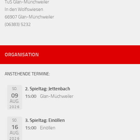
TuS Glan-Münchweiler
In den Wolfswiesen
66907 Glan-Münchweiler
(06383) 5232
ORGANISATION
ANSTEHENDE TERMINE:
2. Spieltag: Jettenbach
SO.
09
15:00
Glan-Müchweiler
AUG.
2026
3. Spieltag: Einöllen
SO.
16
15:00
Einöllen
AUG.
2026