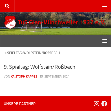
Zum Inhalt springen
9. SPIELTAG: WOLFSTEIN/ROSSBACH
9. Spieltag: Wolfstein/Roßbach
VON
KRISTOPH KAPPES
·
15. SEPTEMBER 2021
UNSERE PARTNER