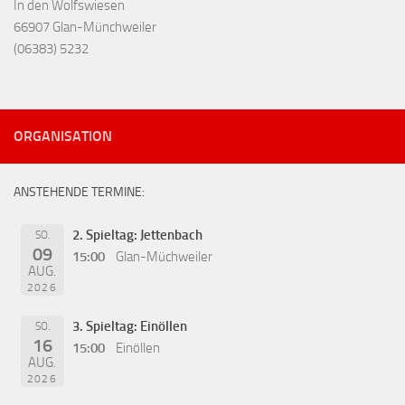
In den Wolfswiesen
66907 Glan-Münchweiler
(06383) 5232
ORGANISATION
ANSTEHENDE TERMINE:
2. Spieltag: Jettenbach
SO.
09
15:00
Glan-Müchweiler
AUG.
2026
3. Spieltag: Einöllen
SO.
16
15:00
Einöllen
AUG.
2026