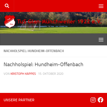
Zum Inhalt springen
NACHHOLSPIEL: HUNDHEIM-OFFENBACH
Nachholspiel: Hundheim-Offenbach
VON
KRISTOPH KAPPES
·
15. OKTOBER 2020
UNSERE PARTNER