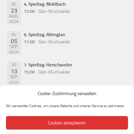
4. Spieltag: Mühlbach
SO.
23
15:00
Glan-Müchweiler
AUG.
2026
6. Spieltag: Altenglan
SA.
05
17:00
Glan-Müchweiler
SEP.
2026
7. Spieltag: Herschweiler
SO.
13
15:00
Glan-Müchweiler
SEP.
2026
Cookie-Zustimmung verwalten
Wir verwenden Cookies, um unsere Website und unseren Service zu optimieren.
Cookies akzeptieren