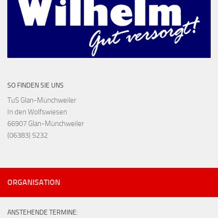
SO FINDEN SIE UNS
TuS Glan-Münchweiler
In den Wolfswiesen
66907 Glan-Münchweiler
(06383) 5232
ORGANISATION
ANSTEHENDE TERMINE: