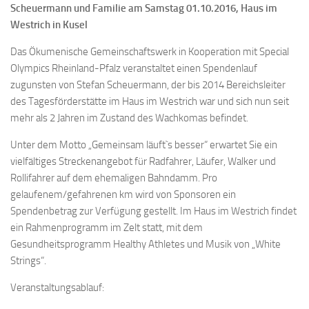
Scheuermann und Familie am Samstag 01.10.2016, Haus im
Westrich in Kusel
Das Ökumenische Gemeinschaftswerk in Kooperation mit Special
Olympics Rheinland-Pfalz veranstaltet einen Spendenlauf
zugunsten von Stefan Scheuermann, der bis 2014 Bereichsleiter
des Tagesförderstätte im Haus im Westrich war und sich nun seit
mehr als 2 Jahren im Zustand des Wachkomas befindet.
Unter dem Motto „Gemeinsam läuft`s besser“ erwartet Sie ein
vielfältiges Streckenangebot für Radfahrer, Läufer, Walker und
Rollifahrer auf dem ehemaligen Bahndamm. Pro
gelaufenem/gefahrenen km wird von Sponsoren ein
Spendenbetrag zur Verfügung gestellt. Im Haus im Westrich findet
ein Rahmenprogramm im Zelt statt, mit dem
Gesundheitsprogramm Healthy Athletes und Musik von „White
Strings“.
Veranstaltungsablauf: