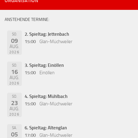
ORGANISATION
ANSTEHENDE TERMINE:
2. Spieltag: Jettenbach
SO.
09
15:00
Glan-Müchweiler
AUG.
2026
3. Spieltag: Einöllen
SO.
16
15:00
Einöllen
AUG.
2026
4. Spieltag: Mühlbach
SO.
23
15:00
Glan-Müchweiler
AUG.
2026
6. Spieltag: Altenglan
SA.
05
17:00
Glan-Müchweiler