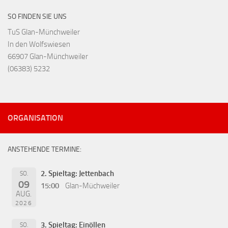
SO FINDEN SIE UNS
TuS Glan-Münchweiler
In den Wolfswiesen
66907 Glan-Münchweiler
(06383) 5232
ORGANISATION
ANSTEHENDE TERMINE:
2. Spieltag: Jettenbach
SO.
09
15:00
Glan-Müchweiler
AUG.
2026
3. Spieltag: Einöllen
SO.