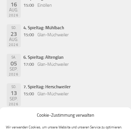
16
15:00
Einöllen
AUG.
2026
4. Spieltag: Mühlbach
SO.
23
15:00
Glan-Müchweiler
AUG.
2026
6. Spieltag: Altenglan
SA.
05
17:00
Glan-Müchweiler
SEP.
2026
7. Spieltag: Herschweiler
SO.
13
15:00
Glan-Müchweiler
SEP.
2026
Cookie-Zustimmung verwalten
Wir verwenden Cookies, um unsere Website und unseren Service zu optimieren.