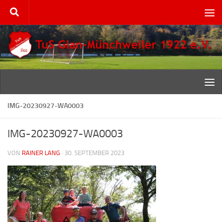
Zum Inhalt springen
IMG-20230927-WA0003
IMG-20230927-WA0003
VON
RAINER LANG
·
30. SEPTEMBER 2023