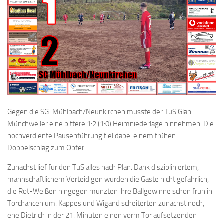
Gegen die SG-Mühlbach/Neunkirchen musste der TuS Glan-
Münchweiler eine bittere 1:2 (1:0) Heimniederlage hinnehmen. Die
hochverdiente Pausenführung fiel dabei einem frühen
Doppelschlag zum Opfer.
Zunächst lief für den TuS alles nach Plan: Dank diszipliniertem,
mannschaftlichem Verteidigen wurden die Gäste nicht gefährlich,
die Rot-Weißen hingegen münzten ihre Ballgewinne schon früh in
Torchancen um. Kappes und Wigand scheiterten zunächst noch,
ehe Dietrich in der 21. Minuten einen vorm Tor aufsetzenden