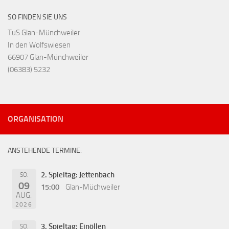
SO FINDEN SIE UNS
TuS Glan-Münchweiler
In den Wolfswiesen
66907 Glan-Münchweiler
(06383) 5232
ORGANISATION
ANSTEHENDE TERMINE:
2. Spieltag: Jettenbach
SO.
09
15:00
Glan-Müchweiler
AUG.
2026
3. Spieltag: Einöllen
SO.