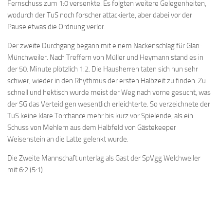
Fernschuss zum 1:0 versenkte. Es folgten weitere Gelegenheiten,
wodurch der TuS noch forscher attackierte, aber dabei vor der
Pause etwas die Ordnung verlor.
Der zweite Durchgang begann mit einem Nackenschlag für Glan-
Münchweiler. Nach Treffern von Müller und Heymann stand es in
der 50. Minute plötzlich 1:2. Die Hausherren taten sich nun sehr
schwer, wieder in den Rhythmus der ersten Halbzeit zu finden. Zu
schnell und hektisch wurde meist der Weg nach vorne gesucht, was
der SG das Verteidigen wesentlich erleichterte. So verzeichnete der
TuS keine klare Torchance mehr bis kurz vor Spielende, als ein
Schuss von Mehlem aus dem Halbfeld von Gästekeeper
Weisenstein an die Latte gelenkt wurde.
Die Zweite Mannschaft unterlag als Gast der SpVgg Welchweiler
mit 6:2 (5:1).