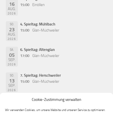
16
15:00
Einöllen
AUG.
2026
4. Spieltag: Mühlbach
SO.
23
15:00
Glan-Müchweiler
AUG.
2026
6. Spieltag: Altenglan
SA.
05
17:00
Glan-Müchweiler
SEP.
2026
7. Spieltag: Herschweiler
SO.
13
15:00
Glan-Müchweiler
SEP.
2026
Cookie-Zustimmung verwalten
Wir verwenden Cookies, um unsere Website und unseren Service zu optimieren.