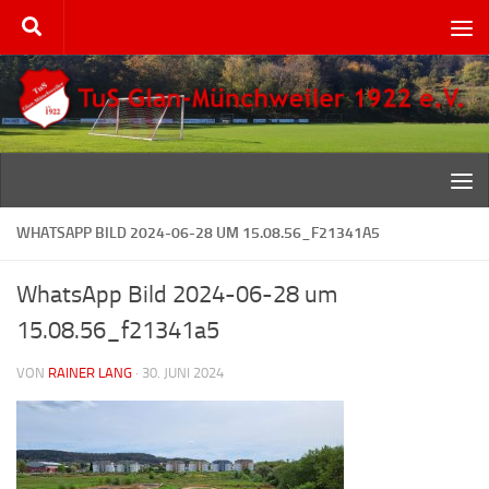
Zum Inhalt springen
WHATSAPP BILD 2024-06-28 UM 15.08.56_F21341A5
WhatsApp Bild 2024-06-28 um
15.08.56_f21341a5
VON
RAINER LANG
·
30. JUNI 2024