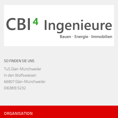
SO FINDEN SIE UNS
TuS Glan-Münchweiler
In den Wolfswiesen
66907 Glan-Münchweiler
(06383) 5232
ORGANISATION