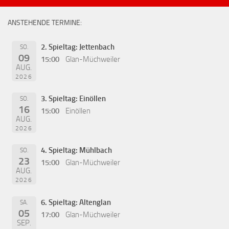
ANSTEHENDE TERMINE:
2. Spieltag: Jettenbach
SO.
09
15:00
Glan-Müchweiler
AUG.
2026
3. Spieltag: Einöllen
SO.
16
15:00
Einöllen
AUG.
2026
4. Spieltag: Mühlbach
SO.
23
15:00
Glan-Müchweiler
AUG.
2026
6. Spieltag: Altenglan
SA.
05
17:00
Glan-Müchweiler
SEP.