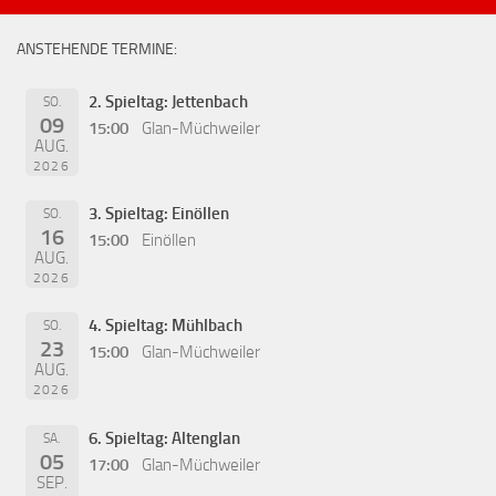
ANSTEHENDE TERMINE:
2. Spieltag: Jettenbach
SO.
09
15:00
Glan-Müchweiler
AUG.
2026
3. Spieltag: Einöllen
SO.
16
15:00
Einöllen
AUG.
2026
4. Spieltag: Mühlbach
SO.
23
15:00
Glan-Müchweiler
AUG.
2026
6. Spieltag: Altenglan
SA.
05
17:00
Glan-Müchweiler
SEP.