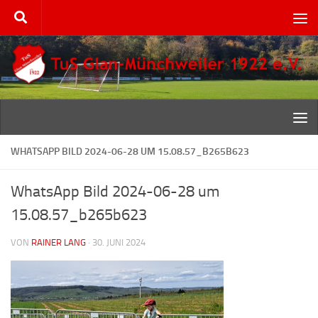
Zum Inhalt springen
WHATSAPP BILD 2024-06-28 UM 15.08.57_B265B623
WhatsApp Bild 2024-06-28 um
15.08.57_b265b623
VON
RAINER LANG
·
30. JUNI 2024