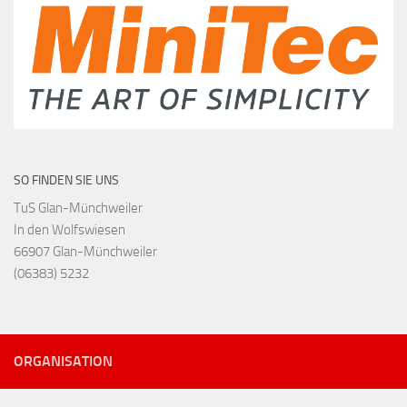
SO FINDEN SIE UNS
TuS Glan-Münchweiler
In den Wolfswiesen
66907 Glan-Münchweiler
(06383) 5232
ORGANISATION