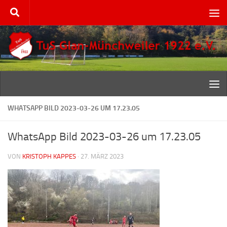
Zum Inhalt springen
WHATSAPP BILD 2023-03-26 UM 17.23.05
WhatsApp Bild 2023-03-26 um 17.23.05
VON
KRISTOPH KAPPES
·
27. MÄRZ 2023