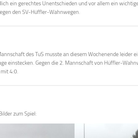
lich ein gerechtes Unentschieden und vor allem ein wichtige
gegen den SV-Hüffler-Wahnwegen.
Mannschaft des TuS musste an diesem Wochenende leider ei
age einstecken. Gegen die 2. Mannschaft von Hüffler-Wahn
 mit 4:0.
Bilder zum Spiel: