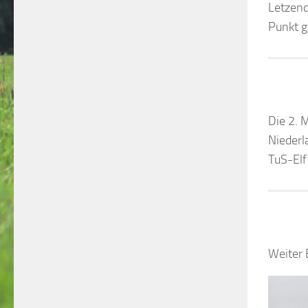
Letzend
Punkt 
Die 2. 
Niederl
TuS-Elf
Weiter 