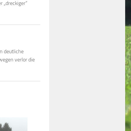
r „dreckiger“
n deutliche
wegen verlor die