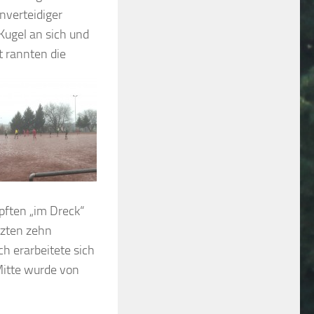
nverteidiger
Kugel an sich und
t rannten die
pften „im Dreck“
tzten zehn
h erarbeitete sich
 Mitte wurde von