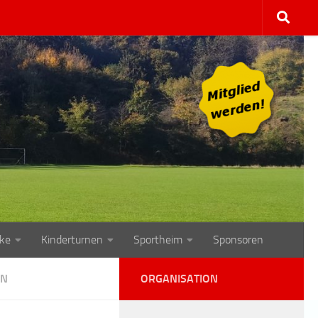
ke
Kinderturnen
Sportheim
Sponsoren
IN
ORGANISATION