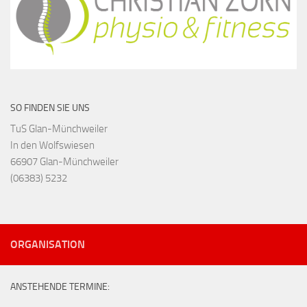
SO FINDEN SIE UNS
TuS Glan-Münchweiler
In den Wolfswiesen
66907 Glan-Münchweiler
(06383) 5232
ORGANISATION
ANSTEHENDE TERMINE: