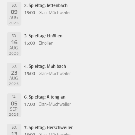
2. Spieltag: Jettenbach
SO.
09
15:00
Glan-Müchweiler
AUG.
2026
3. Spieltag: Einöllen
SO.
16
15:00
Einöllen
AUG.
2026
4. Spieltag: Mühlbach
SO.
23
15:00
Glan-Müchweiler
AUG.
2026
6. Spieltag: Altenglan
SA.
05
17:00
Glan-Müchweiler
SEP.
2026
7. Spieltag: Herschweiler
SO.
13
15:00
Glan-Müchweiler