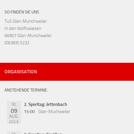
SO FINDEN SIE UNS
TuS Glan-Münchweiler
In den Wolfswiesen
66907 Glan-Münchweiler
(06383) 5232
ORGANISATION
ANSTEHENDE TERMINE:
2. Spieltag: Jettenbach
SO.
09
15:00
Glan-Müchweiler
AUG.
2026