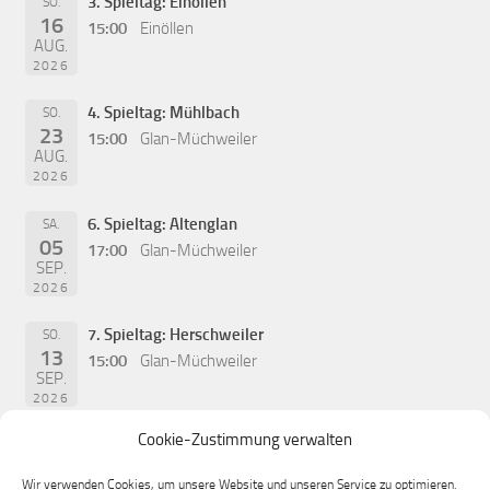
3. Spieltag: Einöllen
SO.
16
15:00
Einöllen
AUG.
2026
4. Spieltag: Mühlbach
SO.
23
15:00
Glan-Müchweiler
AUG.
2026
6. Spieltag: Altenglan
SA.
05
17:00
Glan-Müchweiler
SEP.
2026
7. Spieltag: Herschweiler
SO.
13
15:00
Glan-Müchweiler
SEP.
2026
Cookie-Zustimmung verwalten
Wir verwenden Cookies, um unsere Website und unseren Service zu optimieren.