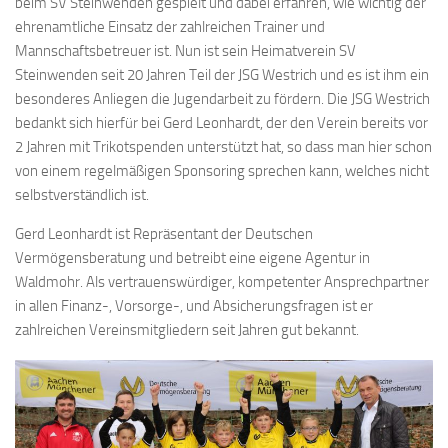
beim SV Steinwenden gespielt und dabei erfahren, wie wichtig der
ehrenamtliche Einsatz der zahlreichen Trainer und
Mannschaftsbetreuer ist. Nun ist sein Heimatverein SV
Steinwenden seit 20 Jahren Teil der JSG Westrich und es ist ihm ein
besonderes Anliegen die Jugendarbeit zu fördern. Die JSG Westrich
bedankt sich hierfür bei Gerd Leonhardt, der den Verein bereits vor
2 Jahren mit Trikotspenden unterstützt hat, so dass man hier schon
von einem regelmäßigen Sponsoring sprechen kann, welches nicht
selbstverständlich ist.
Gerd Leonhardt ist Repräsentant der Deutschen
Vermögensberatung und betreibt eine eigene Agentur in
Waldmohr. Als
vertrauenswürdiger, kompetenter Ansprechpartner
in allen Finanz-, Vorsorge-, und Absicherungsfragen ist er
zahlreichen Vereinsmitgliedern seit Jahren gut bekannt.