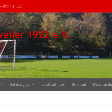
ichtlinie (EU)
Potzberglauf
Leichtathletik
Rhönrad
Mountainbi