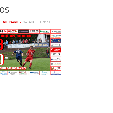
os
STOPH KAPPES
·
14. AUGUST 2023