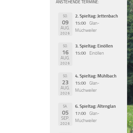
ANSTEHENDE TERMINE:
2. Spieltag: Jettenbach
SO.
09
15:00
Glan-
AUG.
Müchweiler
2026
3. Spieltag: Einöllen
SO.
16
15:00
Einöllen
AUG.
2026
4. Spieltag: Mühlbach
SO.
23
15:00
Glan-
AUG.
Müchweiler
2026
6. Spieltag: Altenglan
SA.
05
17:00
Glan-
SEP.
Müchweiler
2026