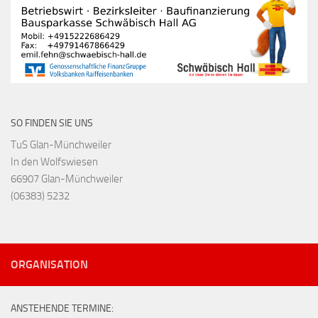
SO FINDEN SIE UNS
TuS Glan-Münchweiler
In den Wolfswiesen
66907 Glan-Münchweiler
(06383) 5232
ORGANISATION
ANSTEHENDE TERMINE: