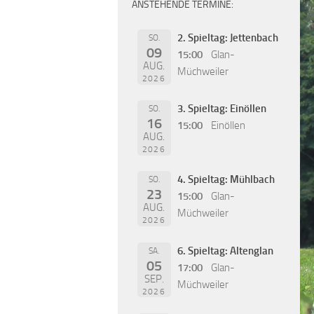
ANSTEHENDE TERMINE:
2. Spieltag: Jettenbach
SO.
09
15:00
Glan-
AUG.
Müchweiler
2026
3. Spieltag: Einöllen
SO.
16
15:00
Einöllen
AUG.
2026
4. Spieltag: Mühlbach
SO.
23
15:00
Glan-
AUG.
Müchweiler
2026
6. Spieltag: Altenglan
SA.
05
17:00
Glan-
SEP.
Müchweiler
2026