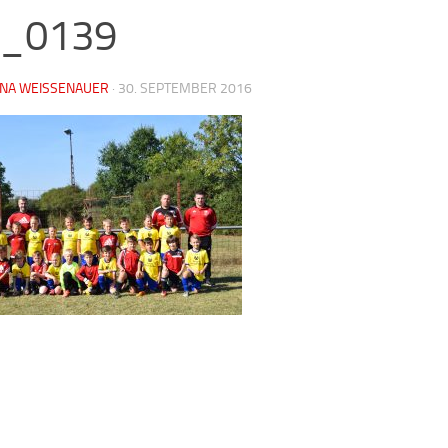
c_0139
NA WEISSENAUER
·
30. SEPTEMBER 2016