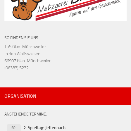
SO FINDEN SIE UNS
TuS Glan-Münchweiler
In den Wolfswiesen
66907 Glan-Münchweiler
(06383) 5232
ORGANISATION
ANSTEHENDE TERMINE:
2. Spieltag: Jettenbach
SO.