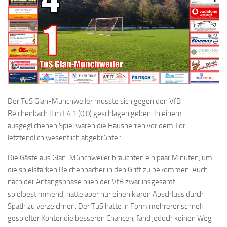
Der TuS Glan-Münchweiler musste sich gegen den VfB
Reichenbach II mit 4:1 (0:0) geschlagen geben. In einem
ausgeglichenen Spiel waren die Hausherren vor dem Tor
letztendlich wesentlich abgebrühter.
Die Gäste aus Glan-Münchweiler brauchten ein paar Minuten, um
die spielstarken Reichenbacher in den Griff zu bekommen. Auch
nach der Anfangsphase blieb der VfB zwar insgesamt
spielbestimmend, hatte aber nur einen klaren Abschluss durch
Späth zu verzeichnen. Der TuS hatte in Form mehrerer schnell
gespielter Konter die besseren Chancen, fand jedoch keinen Weg