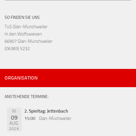
SO FINDEN SIE UNS
TuS Glan-Münchweiler
In den Wolfswiesen
66907 Glan-Münchweiler
(06383) 5232
ORGANISATION
ANSTEHENDE TERMINE:
2. Spieltag: Jettenbach
SO.
09
15:00
Glan-Müchweiler
AUG.
2026