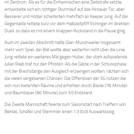
im Zentrum. Als es für die Einheimischen eine Zeitstrafe setzte,
entwickelte sich ein richtiger Sturmlauf auf das Hirsauer Tor, aber
Besserer und Holzer scheiterten mehrfach an Keeper Jung. Auf der
Gegenseite rettete kurz vor dem Halbzeitpfiff Eichinger im direkten
Duell, so dass es mit einem knappen Rückstand in die Pause ging.
Auch im zweiten Abschnitt hatte Glan-Münchweiler insgesamt
mehr vom Spiel, der Ball wollte aber weiterhin nicht über die Linie.
Jung rettete ein weiteres Mal gegen Huber, der stark aufspielende
Julian Raab traf nur den Pfosten. Als die Gäste in der Schlussphase
mit der Brechstange den Ausgleich erzwingen wollten, rächten sich
die vielen vergebenen Chancen. Die Offensiven der SG nutzen die
sich nun bietenden Räume und erhöhten durch Basile (78. Minute)
und Baumbauer (90. Minute) zum 3:0 Endstand.
Die Zweite Mannschaft feierte zum Saisonstart nach Treffern von
Bektas, Schäfer und Stemmler einen 1:3 (0:0) Auswärtssieg.