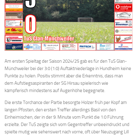
Am ersten Spieltag der Saison 2024/25 gab es für den TuS Glan-
Münchweiler bei der 3:0 (1:0) Auftaktniederlage in Hundheim keine
Punkte zu holen. Positiv stimmt aber die Erkenntnis, dass man
dem Aufstiegsaspiranten der SG Hirsau spielerisch wie
kämpferisch mindestens auf Augenhöhe begegnete.
Die erste Torchance der Partie besorgte Holzer früh per Kopf am
langen Pfosten, den ersten Treffer allerdings Basil von den
Einheimischen, der in der 9. Minute vom Punkt die 1:0 Führung
erzielte. Der TuS zeigte sich vom Gegentreffer unbeeindruckt und
spielte mutig wie sehenswert nach vorne, oft über Neuzugang Lill