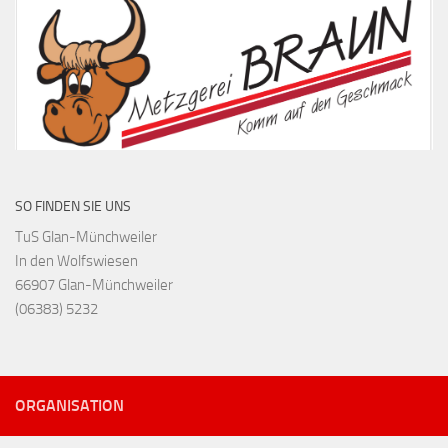
SO FINDEN SIE UNS
TuS Glan-Münchweiler
In den Wolfswiesen
66907 Glan-Münchweiler
(06383) 5232
ORGANISATION