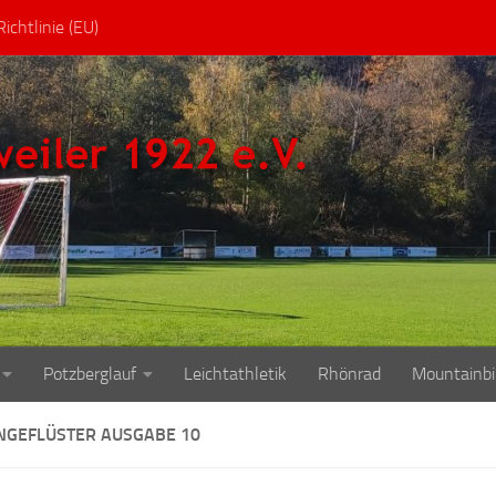
ichtlinie (EU)
Potzberglauf
Leichtathletik
Rhönrad
Mountainbi
NGEFLÜSTER AUSGABE 10