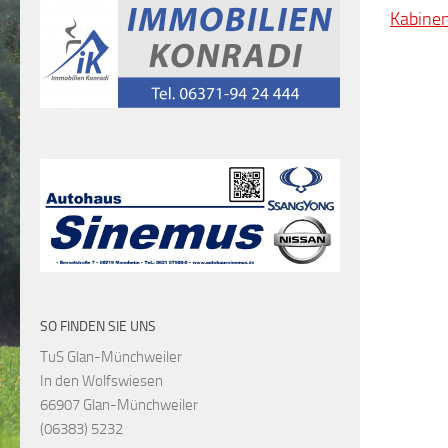
Kabinen
SO FINDEN SIE UNS
TuS Glan-Münchweiler
In den Wolfswiesen
66907 Glan-Münchweiler
(06383) 5232