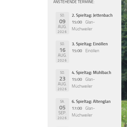
ANSTEHENDE TERMINE:
2. Spieltag: Jettenbach
SO.
09
15:00
Glan-
AUG.
Müchweiler
2026
3. Spieltag: Einöllen
SO.
16
15:00
Einöllen
AUG.
2026
4. Spieltag: Mühlbach
SO.
23
15:00
Glan-
AUG.
Müchweiler
2026
6. Spieltag: Altenglan
SA.
05
17:00
Glan-
SEP.
Müchweiler
2026