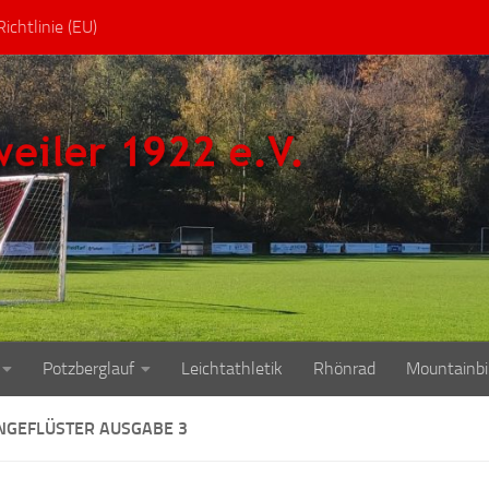
ichtlinie (EU)
Potzberglauf
Leichtathletik
Rhönrad
Mountainbi
NGEFLÜSTER AUSGABE 3