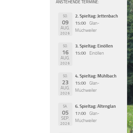
ANSTEHENDE TERMINE:
2. Spieltag: Jettenbach
SO.
09
15:00
Glan-
AUG.
Müchweiler
2026
3. Spieltag: Einöllen
SO.
16
15:00
Einöllen
AUG.
2026
4. Spieltag: Mühlbach
SO.
23
15:00
Glan-
AUG.
Müchweiler
2026
6. Spieltag: Altenglan
SA.
05
17:00
Glan-
SEP.
Müchweiler
2026