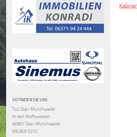
Kabinen
SO FINDEN SIE UNS
TuS Glan-Münchweiler
In den Wolfswiesen
66907 Glan-Münchweiler
(06383) 5232