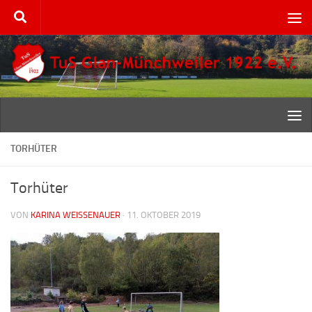
Zum Inhalt springen
TORHÜTER
Torhüter
VON
KARINA WEISSENAUER
·
11. OKTOBER 2019