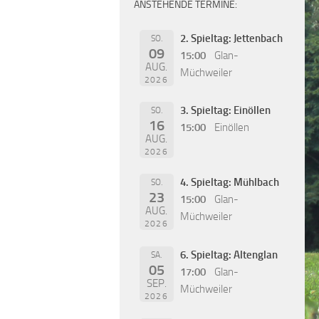
ANSTEHENDE TERMINE:
2. Spieltag: Jettenbach
SO.
09
15:00
Glan-
AUG.
Müchweiler
2026
3. Spieltag: Einöllen
SO.
16
15:00
Einöllen
AUG.
2026
4. Spieltag: Mühlbach
SO.
23
15:00
Glan-
AUG.
Müchweiler
2026
6. Spieltag: Altenglan
SA.
05
17:00
Glan-
SEP.
Müchweiler
2026