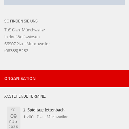
SO FINDEN SIE UNS
TuS Glan-Münchweiler
In den Wolfswiesen
66907 Glan-Münchweiler
(06383) 5232
ORGANISATION
ANSTEHENDE TERMINE:
2. Spieltag: Jettenbach
SO.
09
15:00
Glan-Müchweiler
AUG.
2026