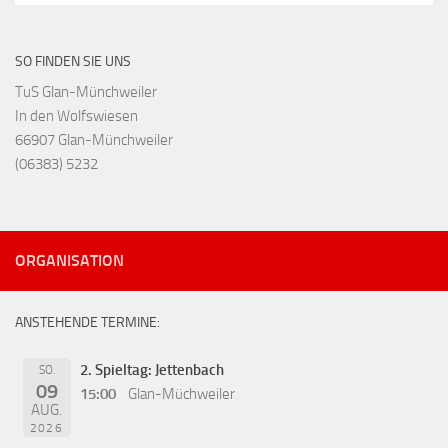
SO FINDEN SIE UNS
TuS Glan-Münchweiler
In den Wolfswiesen
66907 Glan-Münchweiler
(06383) 5232
ORGANISATION
ANSTEHENDE TERMINE:
2. Spieltag: Jettenbach
SO.
09
15:00
Glan-Müchweiler
AUG.
2026