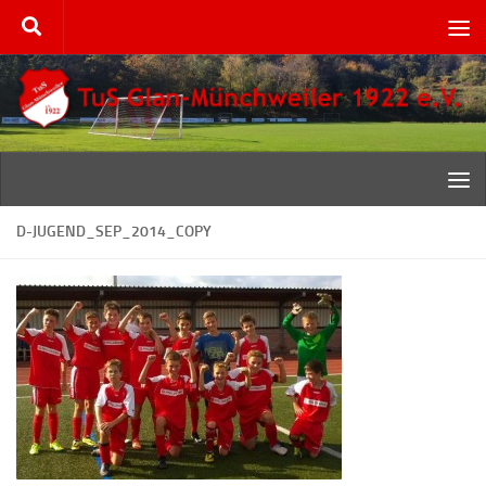
Zum Inhalt springen
D-JUGEND_SEP_2014_COPY