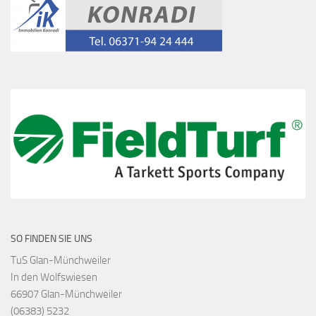
SO FINDEN SIE UNS
TuS Glan-Münchweiler
In den Wolfswiesen
66907 Glan-Münchweiler
(06383) 5232