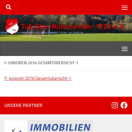
Zum Inhalt springen
F-JUNIOREN 2016 GESAMTÜBERSICHT-1
F-Junioren 2016 Gesamtübersicht-1
UNSERE PARTNER