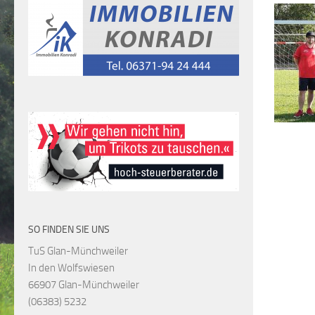
SO FINDEN SIE UNS
TuS Glan-Münchweiler
In den Wolfswiesen
66907 Glan-Münchweiler
(06383) 5232