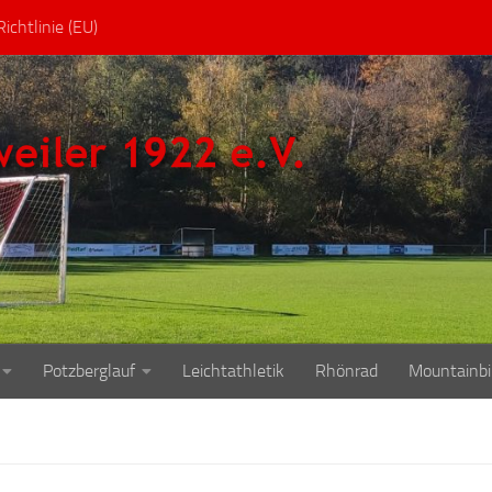
ichtlinie (EU)
Potzberglauf
Leichtathletik
Rhönrad
Mountainbi