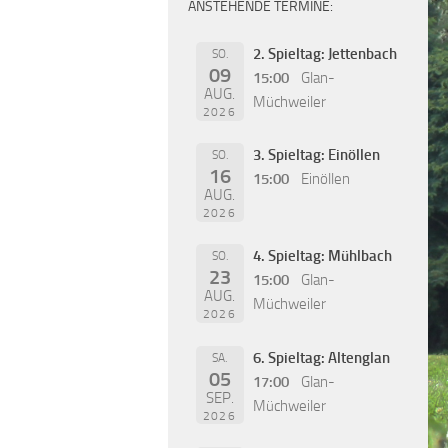
ANSTEHENDE TERMINE:
2. Spieltag: Jettenbach
SO.
09
15:00
Glan-
AUG.
Müchweiler
2026
3. Spieltag: Einöllen
SO.
16
15:00
Einöllen
AUG.
2026
4. Spieltag: Mühlbach
SO.
23
15:00
Glan-
AUG.
Müchweiler
2026
6. Spieltag: Altenglan
SA.
05
17:00
Glan-
SEP.
Müchweiler
2026