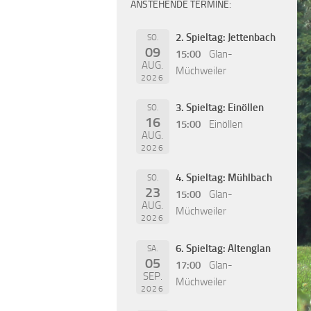
ANSTEHENDE TERMINE:
2. Spieltag: Jettenbach
SO.
09
15:00
Glan-
AUG.
Müchweiler
2026
3. Spieltag: Einöllen
SO.
16
15:00
Einöllen
AUG.
2026
4. Spieltag: Mühlbach
SO.
23
15:00
Glan-
AUG.
Müchweiler
2026
6. Spieltag: Altenglan
SA.
05
17:00
Glan-
SEP.
Müchweiler
2026