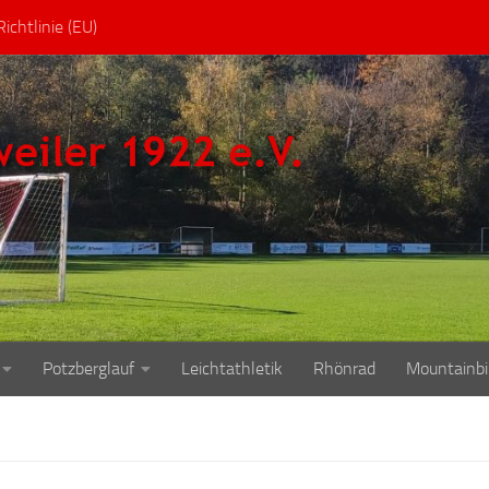
ichtlinie (EU)
Potzberglauf
Leichtathletik
Rhönrad
Mountainbi