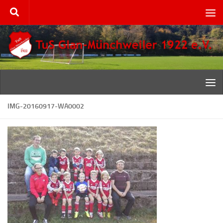
Zum Inhalt springen
IMG-20160917-WA0002