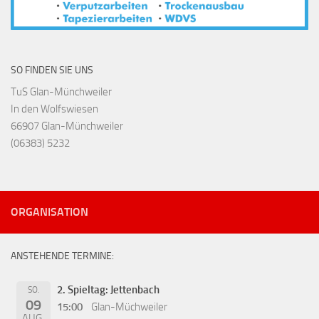
SO FINDEN SIE UNS
TuS Glan-Münchweiler
In den Wolfswiesen
66907 Glan-Münchweiler
(06383) 5232
ORGANISATION
ANSTEHENDE TERMINE:
2. Spieltag: Jettenbach
SO.
09
15:00
Glan-Müchweiler
AUG.