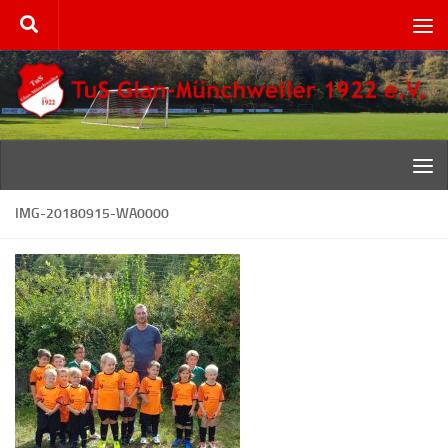
Zum Inhalt springen
IMG-20180915-WA0000