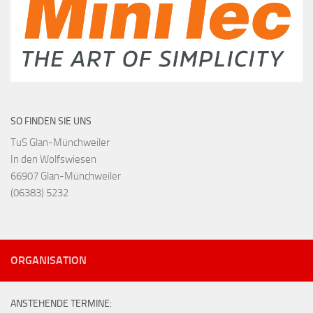
SO FINDEN SIE UNS
TuS Glan-Münchweiler
In den Wolfswiesen
66907 Glan-Münchweiler
(06383) 5232
ORGANISATION
ANSTEHENDE TERMINE: