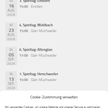
3. Spieltag: Einöllen
SO.
16
15:00
Einöllen
AUG.
2026
4. Spieltag: Mühlbach
SO.
23
15:00
Glan-Müchweiler
AUG.
2026
6. Spieltag: Altenglan
SA.
05
17:00
Glan-Müchweiler
SEP.
2026
7. Spieltag: Herschweiler
SO.
13
15:00
Glan-Müchweiler
SEP.
2026
Cookie-Zustimmung verwalten
Wir verwenden Cookies, um unsere Website und unseren Service zu optimieren.