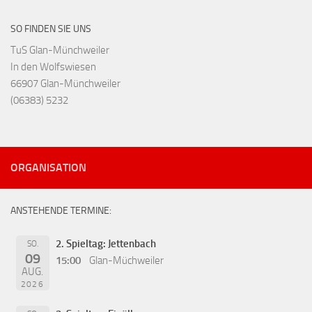
SO FINDEN SIE UNS
TuS Glan-Münchweiler
In den Wolfswiesen
66907 Glan-Münchweiler
(06383) 5232
ORGANISATION
ANSTEHENDE TERMINE:
2. Spieltag: Jettenbach
SO.
09
15:00
Glan-Müchweiler
AUG.
2026