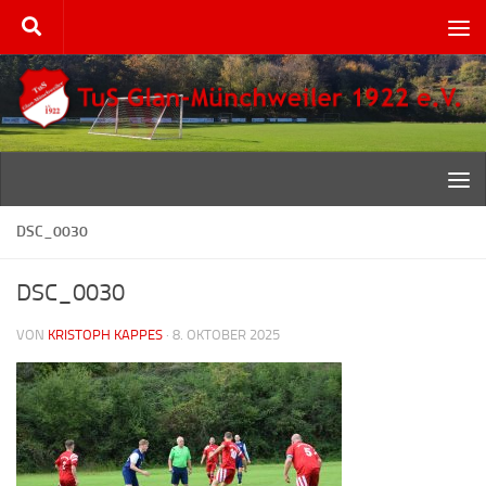
Zum Inhalt springen
DSC_0030
DSC_0030
VON
KRISTOPH KAPPES
·
8. OKTOBER 2025