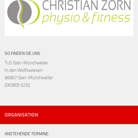
SO FINDEN SIE UNS
TuS Glan-Münchweiler
In den Wolfswiesen
66907 Glan-Münchweiler
(06383) 5232
ORGANISATION
ANSTEHENDE TERMINE: