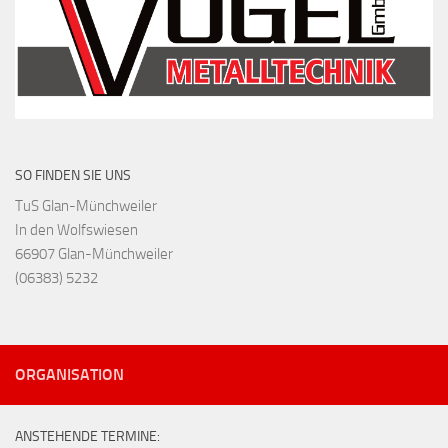
SO FINDEN SIE UNS
TuS Glan-Münchweiler
In den Wolfswiesen
66907 Glan-Münchweiler
(06383) 5232
ORGANISATION
ANSTEHENDE TERMINE: