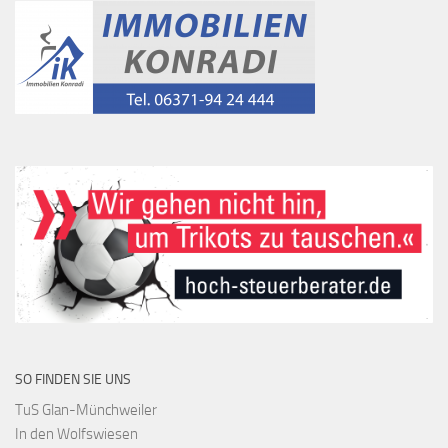
SO FINDEN SIE UNS
TuS Glan-Münchweiler
In den Wolfswiesen