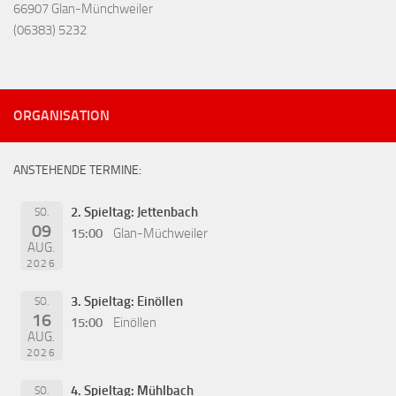
66907 Glan-Münchweiler
(06383) 5232
ORGANISATION
ANSTEHENDE TERMINE:
2. Spieltag: Jettenbach
SO.
09
15:00
Glan-Müchweiler
AUG.
2026
3. Spieltag: Einöllen
SO.
16
15:00
Einöllen
AUG.
2026
4. Spieltag: Mühlbach
SO.