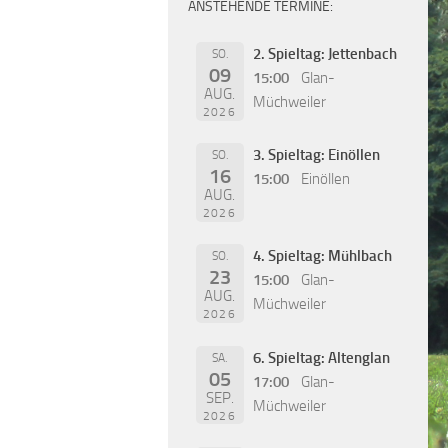
ANSTEHENDE TERMINE:
2. Spieltag: Jettenbach
SO.
09
15:00
Glan-
AUG.
Müchweiler
2026
3. Spieltag: Einöllen
SO.
16
15:00
Einöllen
AUG.
2026
4. Spieltag: Mühlbach
SO.
23
15:00
Glan-
AUG.
Müchweiler
2026
6. Spieltag: Altenglan
SA.
05
17:00
Glan-
SEP.
Müchweiler
2026