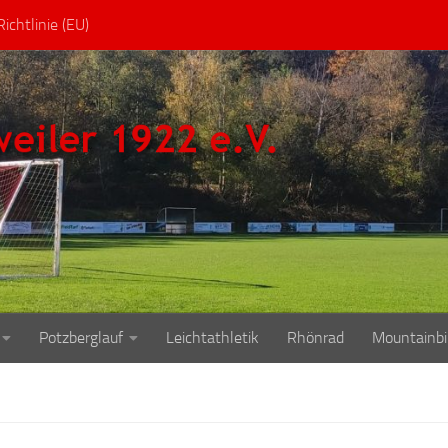
ichtlinie (EU)
Potzberglauf
Leichtathletik
Rhönrad
Mountainbi