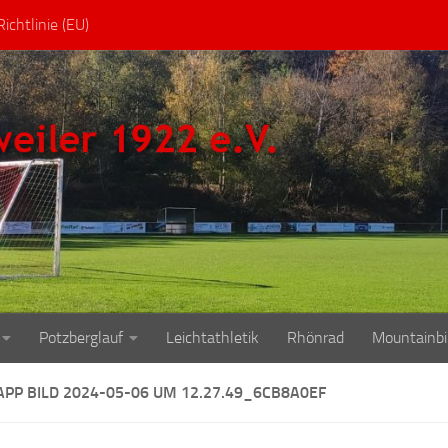
ichtlinie (EU)
Potzberglauf
Leichtathletik
Rhönrad
Mountainbi
PP BILD 2024-05-06 UM 12.27.49_6CB8A0EF