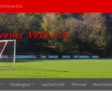
ichtlinie (EU)
Potzberglauf
Leichtathletik
Rhönrad
Mountainbi