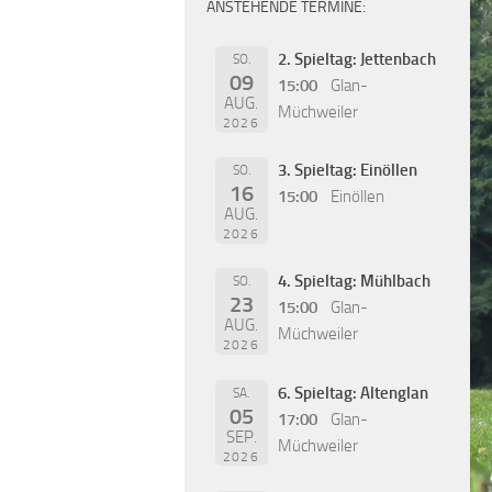
ANSTEHENDE TERMINE:
2. Spieltag: Jettenbach
SO.
09
15:00
Glan-
AUG.
Müchweiler
2026
3. Spieltag: Einöllen
SO.
16
15:00
Einöllen
AUG.
2026
4. Spieltag: Mühlbach
SO.
23
15:00
Glan-
AUG.
Müchweiler
2026
6. Spieltag: Altenglan
SA.
05
17:00
Glan-
SEP.
Müchweiler
2026