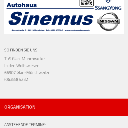
SO FINDEN SIE UNS
TuS Glan-Münchweiler
In den Wolfswiesen
66907 Glan-Münchweiler
(06383) 5232
ORGANISATION
ANSTEHENDE TERMINE: